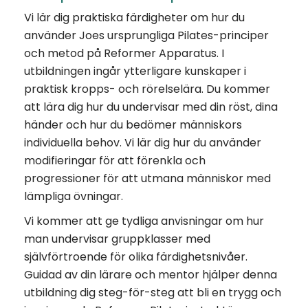
Vi lär dig praktiska färdigheter om hur du
använder Joes ursprungliga Pilates-principer
och metod på Reformer Apparatus. I
utbildningen ingår ytterligare kunskaper i
praktisk kropps- och rörelselära. Du kommer
att lära dig hur du undervisar med din röst, dina
händer och hur du bedömer människors
individuella behov. Vi lär dig hur du använder
modifieringar för att förenkla och
progressioner för att utmana människor med
lämpliga övningar.
Vi kommer att ge tydliga anvisningar om hur
man undervisar gruppklasser med
självförtroende för olika färdighetsnivåer.
Guidad av din lärare och mentor hjälper denna
utbildning dig steg-för-steg att bli en trygg och