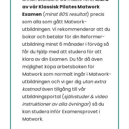
av vår Klassisk Pilates Matwork
Examen
(
minst 80% resultat
) precis
som alla som gått Matwork-
utbildningen. Vi rekommenderar att du
bokar och betalar för din Reformer-
utbildning minst 6 månader i förväg så
får du hjälp med att studera för att
klara av din Examen. Du får då även
möjlighet köpa arbetsboken för
Matwork som normalt ingår i Matwork-
utbildningen och vi ger dig
utan extra
kostnad
även tillgång till vår
utbildningsportal (
självstuder & video
instruktioner av alla övningar
) så du
kan studera inför Examensprovet i
Matwork.