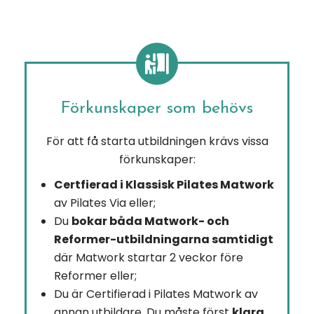
Förkunskaper som behövs
För att få starta utbildningen krävs vissa
förkunskaper:
Certfierad i Klassisk Pilates Matwork
av Pilates Via eller;
Du
bokar båda Matwork- och
Reformer-utbildningarna samtidigt
där Matwork startar 2 veckor före
Reformer eller;
Du är Certifierad i Pilates Matwork av
annan utbildare. Du måste först
klara