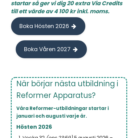
startar så ger vi dig
20 extra Via Credits
till ett värde av 4 100 kr inkl. moms.
Boka Hösten 2026
Boka Våren 2027
När börjar nästa utbildning i
Reformer Apparatus?
Våra Reformer-utbildningar startar i
januari och augusti varje år.
Hösten 2026
Vecka 32
(ons 23:59)
5 augusti 2026 –