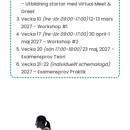
– Utbildning startar med Virtual Meet &
Greet
Vecka 10
(fre-lör 09:00-17:00)
12-13 mars
2027 – Workshop #1
Vecka 17
(fre-lör 09:00-17:00)
30 april-1
maj 2027 – Workshop #2
Vecka 20
(sön 17:00-18:00)
23 maj, 2027 –
Examensprov Teori
Vecka 21-22
(individuellt schemalagd)
2027 – Examensprov Praktik