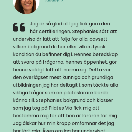
Sandra P.
Jag är så glad att jag fick göra den
här certifieringen. Stephanies sätt att
undervisa är lätt att följa för alla, oavsett
vilken bakgrund du har eller vilken fysisk
kondition du befinner dig i. Hennes beredskap
att svara på frågorna, hennes öppenhet, gör
henne väldigt lätt att närma sig. Detta var
den överlägset mest kunniga och grundliga
utbildningen jag har deltagit i, som täckte alla
viktiga frågor som en pilateslärare borde
känna till. Stephanies bakgrund och klasser
som jag tog på Pilates Via fick mig att
bestämma mig för att hon är läraren för mig.
Jag älskar hur min kropp omfamnar det jag
har lärt mig. Även om jag har undervisat