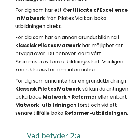
För dig som har ett
Certificate of Excellence
in Matwork
från Pilates Via kan boka
utbildningen direkt.
För dig som har en annan grundutbildning i
Klassisk Pilates Matwork
har möjlighet att
brygga över. Du behöver klara vårt
Examensprov före utbildningsstart. Vänligen
kontakta oss för mer information.
För dig som ännu inte har en grundutbildning i
Klassisk Pilates Matwork
så kan du antingen
boka både
Matwork + Reformer
eller enbart
Matwork-utbildningen
först och vid ett
senare tillfälle boka
Reformer-utbildningen
.
Vad betyder 2:a