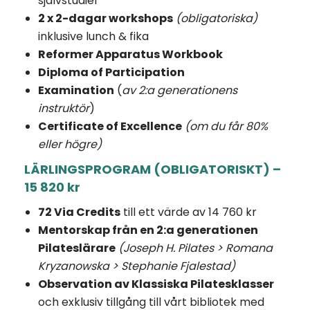
självstudier
2 x 2-dagar workshops
(obligatoriska)
inklusive lunch & fika
Reformer Apparatus Workbook
Diploma of Participation
Examination
(
av 2:a generationens
instruktör
)
Certificate of Excellence
(om du får 80%
eller högre)
LÄRLINGSPROGRAM (OBLIGATORISKT) –
15 820 kr
72 Via Credits
till ett värde av 14 760 kr
Mentorskap från en 2:a generationen
Pilateslärare
(Joseph H. Pilates > Romana
Kryzanowska > Stephanie Fjalestad)
Observation av Klassiska Pilatesklasser
och exklusiv tillgång till vårt bibliotek med