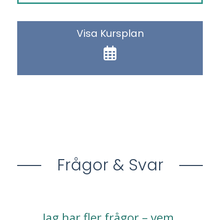
Visa Kursplan
Frågor & Svar
Jag har fler frågor – vem