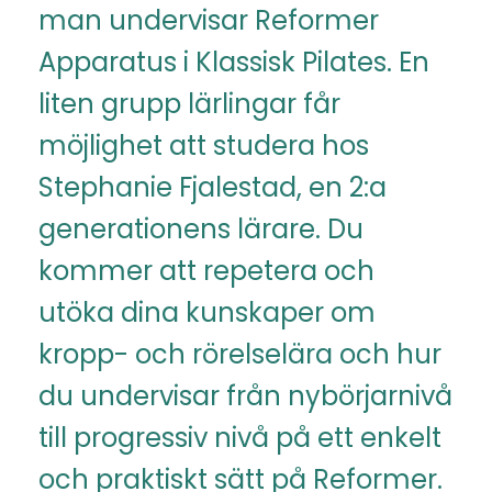
man undervisar Reformer
Apparatus i Klassisk Pilates. En
liten grupp lärlingar får
möjlighet att studera hos
Stephanie Fjalestad, en 2:a
generationens lärare. Du
kommer att repetera och
utöka dina kunskaper om
kropp- och rörelselära och hur
du undervisar från nybörjarnivå
till progressiv nivå på ett enkelt
och praktiskt sätt på Reformer.