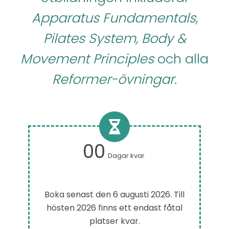
Apparatus Fundamentals,
Pilates System, Body &
Movement Principles
och alla
Reformer-övningar.
00
Dagar kvar
Boka senast den 6 augusti 2026. Till
hösten 2026 finns ett endast fåtal
platser kvar.