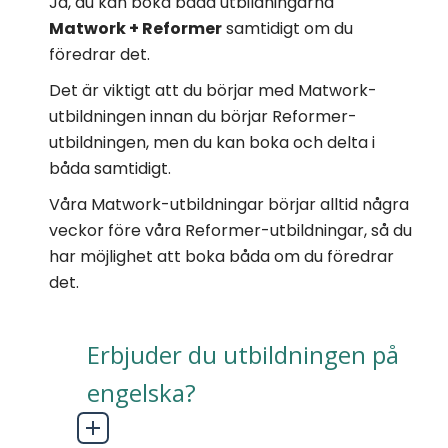
Ja, du kan boka båda utbildningarna
Matwork + Reformer
samtidigt om du
föredrar det.
Det är viktigt att du börjar med Matwork-
utbildningen innan du börjar Reformer-
utbildningen, men du kan boka och delta i
båda samtidigt.
Våra Matwork-utbildningar börjar alltid några
veckor före våra Reformer-utbildningar, så du
har möjlighet att boka båda om du föredrar
det.
Erbjuder du utbildningen på
engelska?