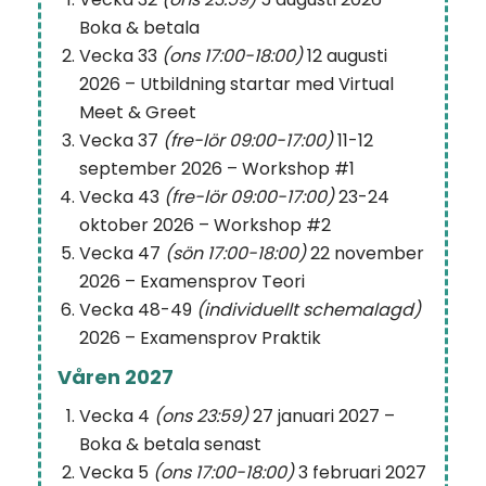
Boka & betala
Vecka 33
(ons 17:00-18:00)
12 augusti
2026 – Utbildning startar med Virtual
Meet & Greet
Vecka 37
(fre-lör 09:00-17:00)
11-12
september 2026 – Workshop #1
Vecka 43
(fre-lör 09:00-17:00)
23-24
oktober 2026 – Workshop #2
Vecka 47
(sön 17:00-18:00)
22 november
2026 – Examensprov Teori
Vecka 48-49
(individuellt schemalagd)
2026 – Examensprov Praktik
Våren 2027
Vecka 4
(ons 23:59)
27 januari 2027 –
Boka & betala senast
Vecka 5
(ons 17:00-18:00)
3 februari 2027