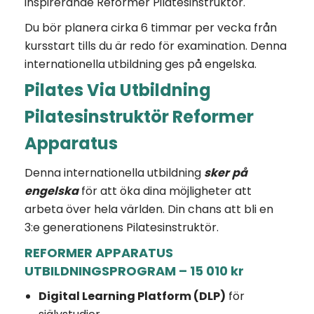
inspirerande Reformer Pilatesinstruktör.
Du bör planera cirka 6 timmar per vecka från
kursstart tills du är redo för examination. Denna
internationella utbildning ges på engelska.
Pilates Via Utbildning
Pilatesinstruktör Reformer
Apparatus
Denna internationella utbildning
sker
på
engelska
för att öka dina möjligheter att
arbeta över hela världen. Din chans att bli en
3:e generationens Pilatesinstruktör.
REFORMER APPARATUS
UTBILDNINGSPROGRAM – 15 010 kr
Digital Learning Platform (DLP)
för