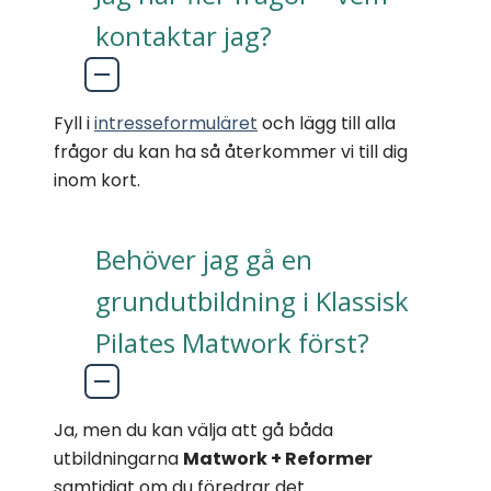
kontaktar jag?
Fyll i
intresseformuläret
och lägg till alla
frågor du kan ha så återkommer vi till dig
inom kort.
Behöver jag gå en
grundutbildning i Klassisk
Pilates Matwork först?
Ja, men du kan välja att gå båda
utbildningarna
Matwork + Reformer
samtidigt om du föredrar det.